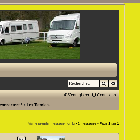
Rechercher
Recherche a
S’enregistrer
Connexion
 connectent !
Les Tutoriels
Voir le premier message non lu
• 2 messages • Page
1
sur
1