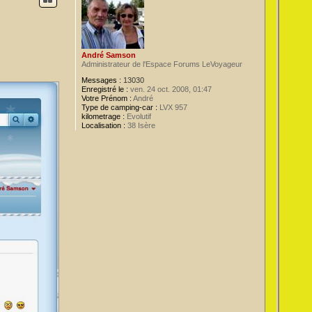
André Samson
Administrateur de l'Espace Forums LeVoyageur
Messages :
13030
Enregistré le :
ven. 24 oct. 2008, 01:47
Votre Prénom :
André
Type de camping-car :
LVX 957
kilometrage :
Evolutif
Localisation :
38 Isère