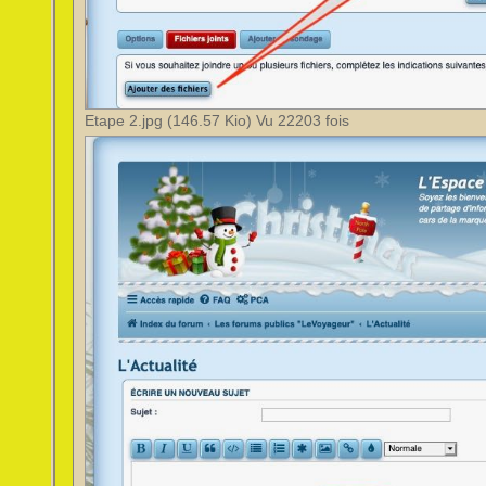
Etape 2.jpg (146.57 Kio) Vu 22203 fois