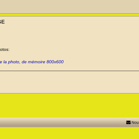
GE
otos:
ble la photo, de mémoire 800x600
Nous