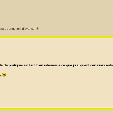
mais permettent d'avancer !!!!
e de pratiquer un tarif bien inférieur à ce que pratiquent certaines ent
on