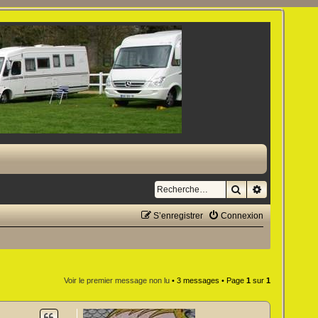
Rechercher
Recherche a
S’enregistrer
Connexion
Voir le premier message non lu
• 3 messages • Page
1
sur
1