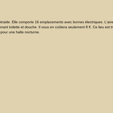
entraide. Elle comporte 16 emplacements avec bornes électriques. L'air
enant toilette et douche. Il vous en coûtera seulement 8 €. Ce lieu est t
t pour une halte nocturne.