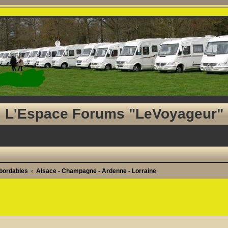
L'Espace Forums "LeVoyageur"
abordables
Alsace - Champagne - Ardenne - Lorraine
he avancée