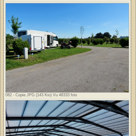
082 - Copie.JPG (143 Kio) Vu 48333 fois