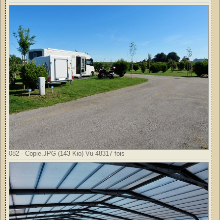
082 - Copie.JPG (143 Kio) Vu 48317 fois