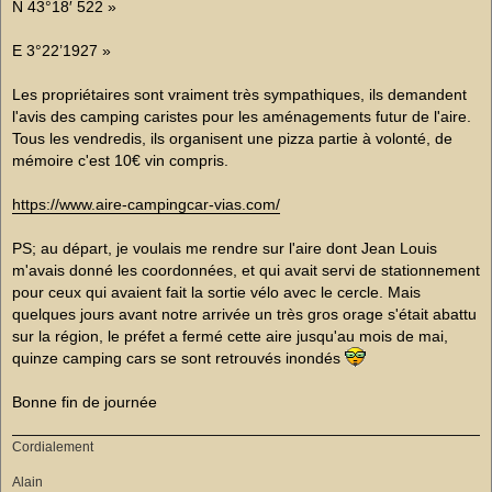
N 43°18′ 522 »
E 3°22’1927 »
Les propriétaires sont vraiment très sympathiques, ils demandent
l'avis des camping caristes pour les aménagements futur de l'aire.
Tous les vendredis, ils organisent une pizza partie à volonté, de
mémoire c'est 10€ vin compris.
https://www.aire-campingcar-vias.com/
PS; au départ, je voulais me rendre sur l'aire dont Jean Louis
m'avais donné les coordonnées, et qui avait servi de stationnement
pour ceux qui avaient fait la sortie vélo avec le cercle. Mais
quelques jours avant notre arrivée un très gros orage s'était abattu
sur la région, le préfet a fermé cette aire jusqu'au mois de mai,
quinze camping cars se sont retrouvés inondés
Bonne fin de journée
Cordialement
Alain