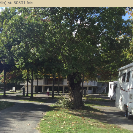
o) Vu 50531 fois