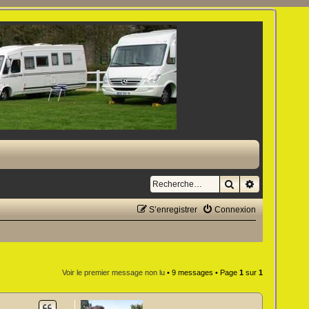
Rechercher
Recherche a
S’enregistrer
Connexion
Voir le premier message non lu
• 9 messages • Page
1
sur
1