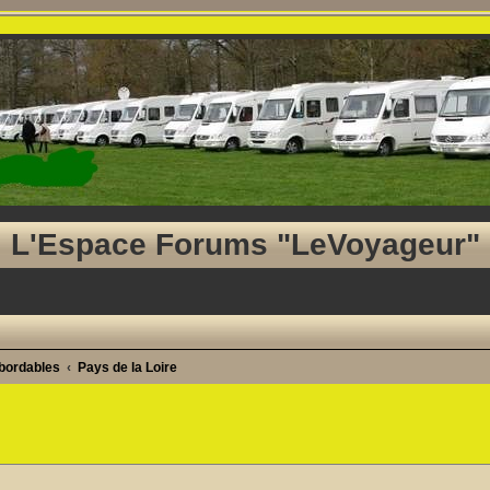
L'Espace Forums "LeVoyageur"
abordables
Pays de la Loire
he avancée