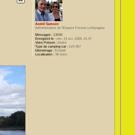
André Samson
Administrateur de l'Espace Forums LeVoyageur
Messages :
13030
Enregistré le :
ven. 24 oct. 2008, 01:47
Votre Prénom :
André
Type de camping-car :
LVX 957
kilometrage :
Evolutif
Localisation :
38 Isère