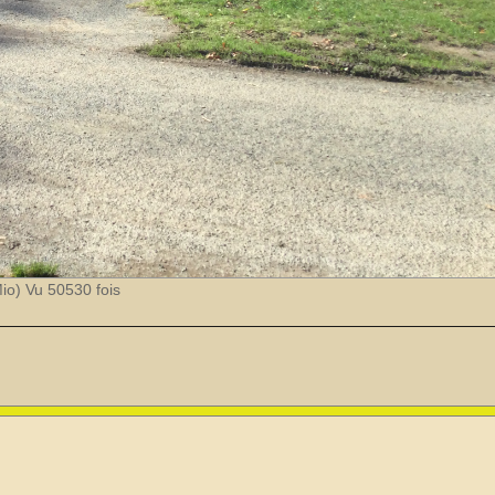
o) Vu 50530 fois