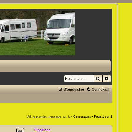
Rechercher
Recherche a
S’enregistrer
Connexion
Voir le premier message non lu
• 6 messages • Page
1
sur
1
Elpedrone