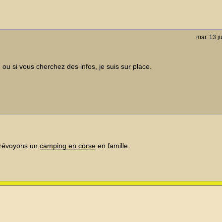
mar. 13 j
 ou si vous cherchez des infos, je suis sur place.
 prévoyons un
camping en corse
en famille.