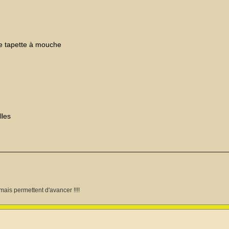
ne tapette à mouche
lles
mais permettent d'avancer !!!!