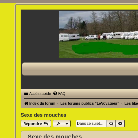
Accès rapide
FAQ
Index du forum
Les forums publics "LeVoyageur"
Les bl
Sexe des mouches
Rechercher
Recherc
Répondre
Sexe des mouches