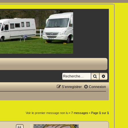
Rechercher
Recherche a
S’enregistrer
Connexion
Voir le premier message non lu
• 7 messages • Page
1
sur
1