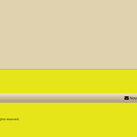
Nous
ghts reserved.