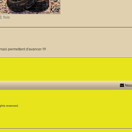
 fois
mais permettent d'avancer !!!!
Nous
ghts reserved.