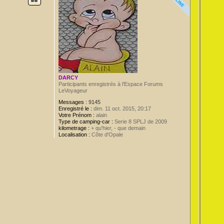
DARCY
Participants enregistrés à l'Espace Forums
LeVoyageur
Messages :
9145
Enregistré le :
dim. 11 oct. 2015, 20:17
Votre Prénom :
alain
Type de camping-car :
Serie 8 SPLJ de 2009
kilometrage :
+ qu'hier, - que demain
Localisation :
Côte d'Opale