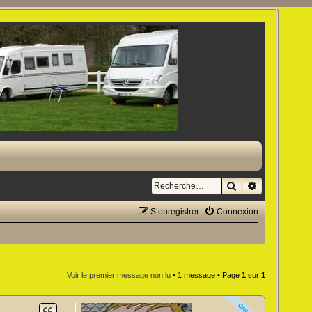
Rechercher
Recherche a
S’enregistrer
Connexion
Voir le premier message non lu
• 1 message • Page
1
sur
1