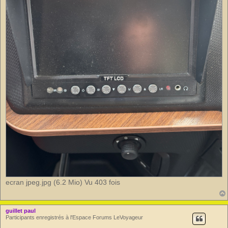
ecran jpeg.jpg (6.2 Mio) Vu 403 fois
guillet paul
Participants enregistrés à l'Espace Forums LeVoyageur