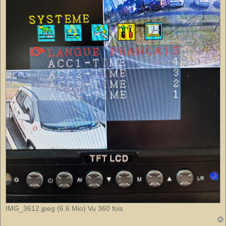
IMG_3612.jpeg (6.6 Mio) Vu 360 fois